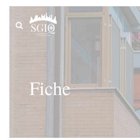
RECHERCHEZ DES LOGEMENTS PARTOUT AU QUÉ
Ajoutez des cri
logemen
Fiche