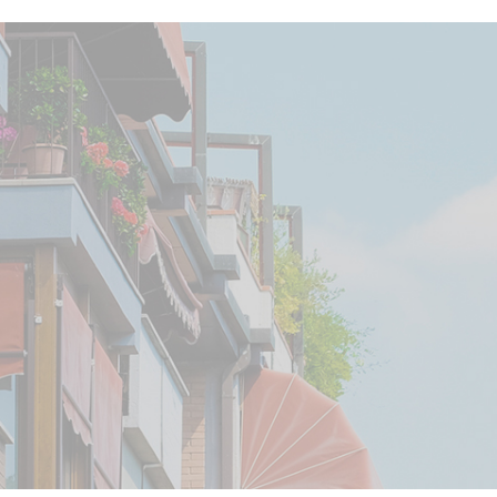
BEC
tères pour affiner v
t
Nombre de pièces
Chi