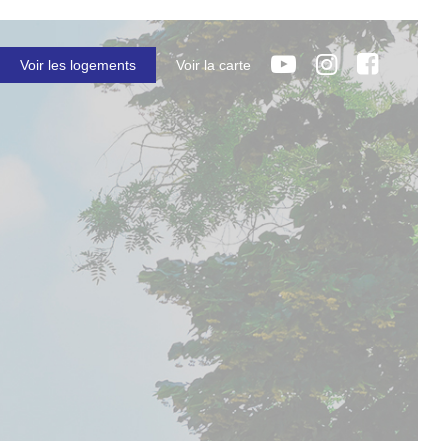
Voir les logements
Voir la carte
otre recherche
Maintenant
ens acceptés